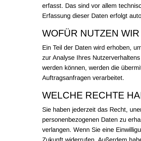
erfasst. Das sind vor allem technis
Erfassung dieser Daten erfolgt aut
WOFÜR NUTZEN WIR 
Ein Teil der Daten wird erhoben, u
zur Analyse Ihres Nutzerverhalten
werden können, werden die übermit
Auftragsanfragen verarbeitet.
WELCHE RECHTE HAB
Sie haben jederzeit das Recht, une
personenbezogenen Daten zu erhalt
verlangen. Wenn Sie eine Einwilligu
Zukunft widerrufen. Außerdem hab