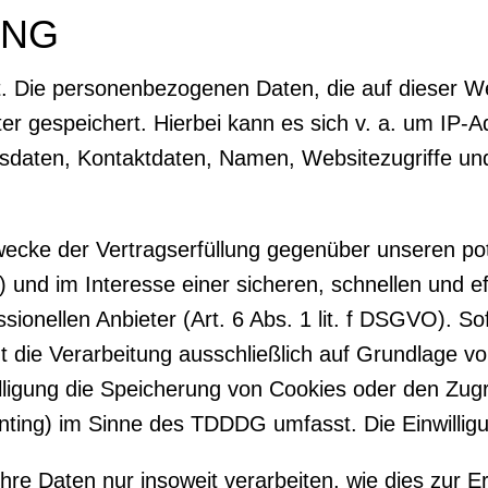
ING
t. Die personenbezogenen Daten, die auf dieser W
er gespeichert. Hierbei kann es sich v. a. um IP-
daten, Kontaktdaten, Namen, Websitezugriffe und 
.
wecke der Vertragserfüllung gegenüber unseren po
 und im Interesse einer sicheren, schnellen und ef
sionellen Anbieter (Art. 6 Abs. 1 lit. f DSGVO). S
gt die Verarbeitung ausschließlich auf Grundlage v
ligung die Speicherung von Cookies oder den Zugr
nting) im Sinne des TDDDG umfasst. Die Einwilligun
re Daten nur insoweit verarbeiten, wie dies zur Er