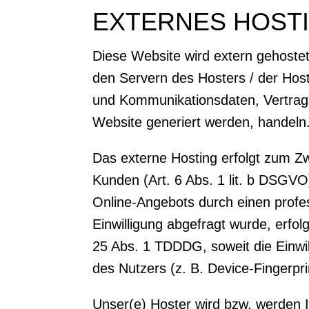
EXTERNES HOST
Diese Website wird extern gehoste
den Servern des Hosters / der Host
und Kommunikationsdaten, Vertrags
Website generiert werden, handeln
Das externe Hosting erfolgt zum Z
Kunden (Art. 6 Abs. 1 lit. b DSGVO)
Online-Angebots durch einen profes
Einwilligung abgefragt wurde, erfol
25 Abs. 1 TDDDG, soweit die Einwil
des Nutzers (z. B. Device-Fingerpri
Unser(e) Hoster wird bzw. werden Ih