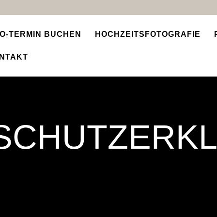
IO-TERMIN BUCHEN
HOCHZEITSFOTOGRAFIE
NTAKT
SCHUTZERK