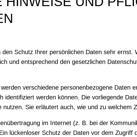
E HINWEISE UND PFLI
EN
 den Schutz Ihrer persönlichen Daten sehr ernst. 
ch und entsprechend den gesetzlichen Datenschutz
, werden verschiedene personenbezogene Daten 
h identifiziert werden können. Die vorliegende Dat
e nutzen. Sie erläutert auch, wie und zu welchem 
tenübertragung im Internet (z. B. bei der Kommunik
in lückenloser Schutz der Daten vor dem Zugriff du