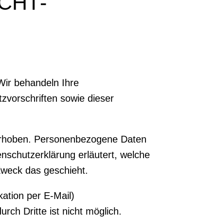
CHT­
Wir behandeln Ihre
vorschriften sowie dieser
erhoben. Personenbezogene Daten
enschutzerklärung erläutert, welche
Zweck das geschieht.
ation per E-Mail)
rch Dritte ist nicht möglich.