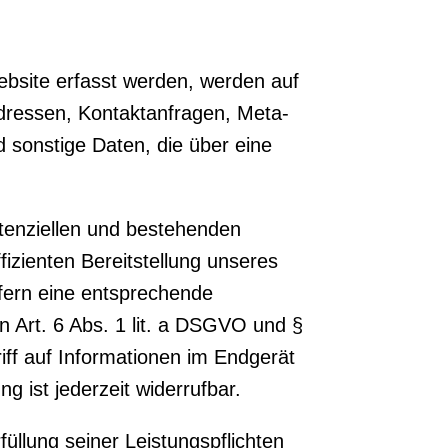
ebsite erfasst werden, werden auf
Adressen, Kontaktanfragen, Meta-
sonstige Daten, die über eine
tenziellen und bestehenden
fizienten Bereitstellung unseres
ofern eine entsprechende
on Art. 6 Abs. 1 lit. a DSGVO und §
iff auf Informationen im Endgerät
g ist jederzeit widerrufbar.
füllung seiner Leistungspflichten