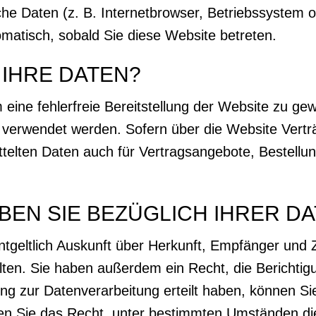
che Daten (z. B. Internetbrowser, Betriebssystem o
omatisch, sobald Sie diese Website betreten.
IHRE DATEN?
m eine fehlerfreie Bereitstellung der Website zu g
s verwendet werden. Sofern über die Website Vert
telten Daten auch für Vertragsangebote, Bestellu
EN SIE BEZÜGLICH IHRER D
ntgeltlich Auskunft über Herkunft, Empfänger und
en. Sie haben außerdem ein Recht, die Berichtig
ng zur Datenverarbeitung erteilt haben, können Sie 
en Sie das Recht, unter bestimmten Umständen di