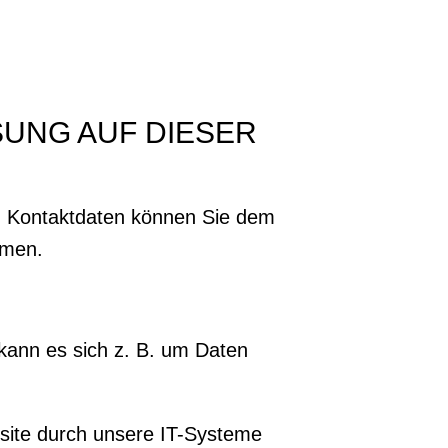
SUNG AUF DIESER
en Kontaktdaten können Sie dem
hmen.
 kann es sich z. B. um Daten
site durch unsere IT-Systeme