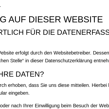
.
 AUF DIESER WEBSITE
TLICH FÜR DIE DATENERFAS
Website erfolgt durch den Websitebetreiber. Dess
ichen Stelle“ in dieser Datenschutzerklärung entne
IHRE DATEN?
h erhoben, dass Sie uns diese mitteilen. Hierbei
ular eingeben.
der nach Ihrer Einwilligung beim Besuch der Web