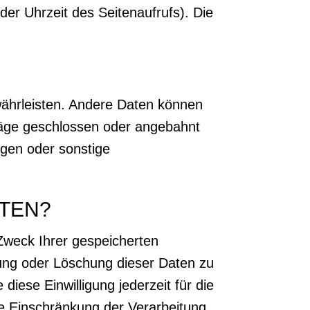
der Uhrzeit des Seitenaufrufs). Die
ewährleisten. Andere Daten können
räge geschlossen oder angebahnt
ngen oder sonstige
ATEN?
 Zweck Ihrer gespeicherten
ung oder Löschung dieser Daten zu
diese Einwilligung jederzeit für die
e Einschränkung der Verarbeitung