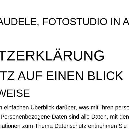
AUDELE, FOTOSTUDIO IN 
TZ­ERKLÄRUNG
TZ AUF EINEN BLICK
WEISE
n einfachen Überblick darüber, was mit Ihren per
ersonenbezogene Daten sind alle Daten, mit denen 
rmationen zum Thema Datenschutz entnehmen Sie 