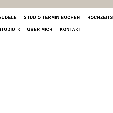
AUDELE
STUDIO-TERMIN BUCHEN
HOCHZEIT
STUDIO
ÜBER MICH
KONTAKT
AUF DER INSEL